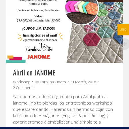
USD
Abril en JANOME
Workshop
By
Carolina Oneto
31 March, 2018
2 Comments
Ya tenemos todo programado para Abril junto a
Janome , no te pierdas los entretenidos workshop
que estaré dando! Haremos un hermoso cojín con
la técnica de Hexágonos (English Paper Piecing) y
aprenderemos a embellecer una simple tela,
aplicando puntadas, colores, hilos y Telas! No