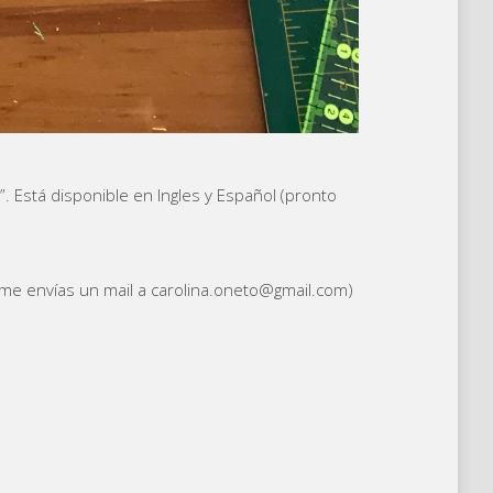
”. Está disponible en Ingles y Español (pronto
(me envías un mail a carolina.oneto@gmail.com)