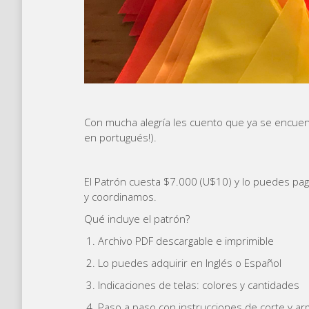
Con mucha alegría les cuento que ya se encue
en portugués!).
El Patrón cuesta $7.000 (U$10) y lo puedes pag
y coordinamos.
Qué incluye el patrón?
Archivo PDF descargable e imprimible
Lo puedes adquirir en Inglés o Español
Indicaciones de telas: colores y cantidades
Paso a paso con instrucciones de corte y a