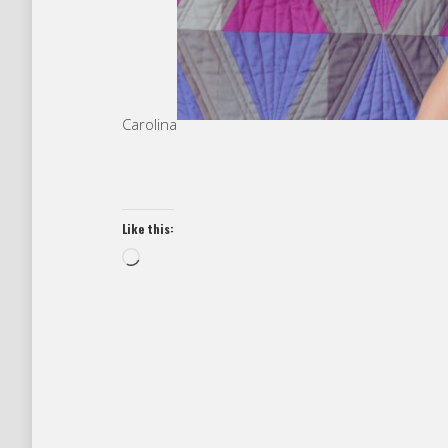
Carolina
Like this:
Loading…