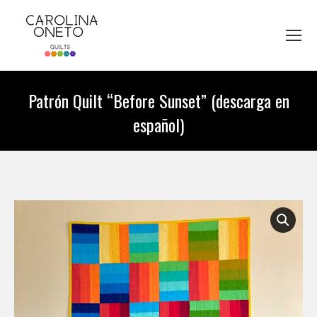
Patrón Quilt “Before Sunset” (descarga en
español)
You are here: