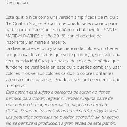
Description
Este quilt lo hice como una versión simplificada de mi quilt
“Le Quattro Stagione” (quilt que quedó seleccionado para
participar en Carrefour Européen du Patchwork – SAINTE-
MARIE-AUX-MINES el año 2018), con el objetivo de
inspirarte y animarte a hacerlo.
La clave aquí es el uso y la secuencia de colores, no tienes
porqué usar los mismos que yo te propongo, son sólo una
recomendación! Cualquier paleta de colores armónica que
funcione, se verá bella en este quilt, puedes cambiar y usar
colores fríos versus colores cálidos, o colores brillantes
versus colores pasteles. Puedes inventar la secuencia que
tu quieras!
Este patrón está sujeto a derechos de autor: no tienes
permiso para copiar, regalar ni vender ninguna parte de
este patrón de ninguna forma (en papel o en formato
digital). Si uno de tus amigos quiere el patrón, dirígelo aquí.
Las pequeñas empresas no pueden sobrevivir sin tu apoyo.
No se permite la producción a gran escala de este patrón.